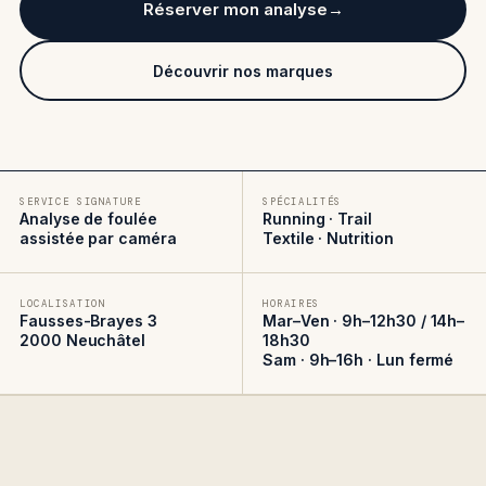
Réserver mon analyse
Découvrir nos marques
SERVICE SIGNATURE
SPÉCIALITÉS
Analyse de foulée
Running · Trail
assistée par caméra
Textile · Nutrition
LOCALISATION
HORAIRES
Fausses-Brayes 3
Mar–Ven · 9h–12h30 / 14h–
2000 Neuchâtel
18h30
Sam · 9h–16h · Lun fermé