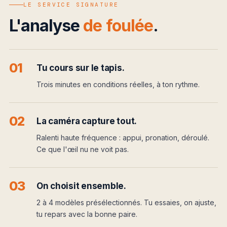
LE SERVICE SIGNATURE
L'analyse
de foulée
.
01
Tu cours sur le tapis.
Trois minutes en conditions réelles, à ton rythme.
02
La caméra capture tout.
Ralenti haute fréquence : appui, pronation, déroulé.
Ce que l'œil nu ne voit pas.
03
On choisit ensemble.
2 à 4 modèles présélectionnés. Tu essaies, on ajuste,
tu repars avec la bonne paire.