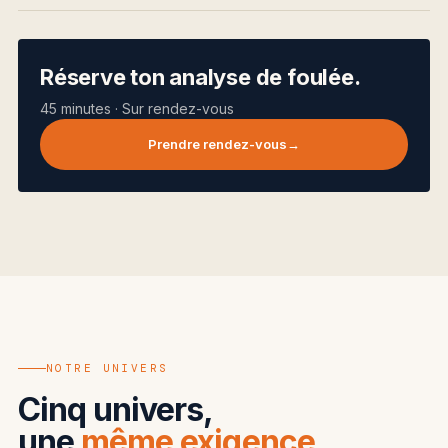
Réserve ton analyse de foulée.
45 minutes · Sur rendez-vous
Prendre rendez-vous
NOTRE UNIVERS
Cinq univers,
une
même exigence
.